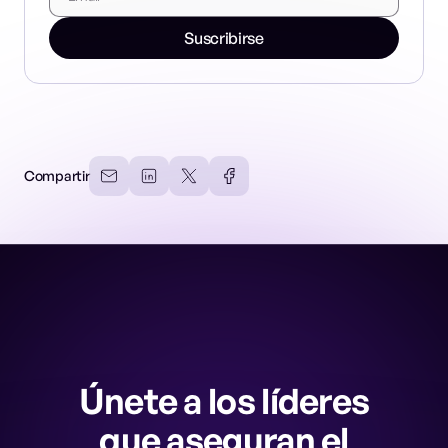
Suscribirse
Compartir
Únete a los líderes
que aseguran el