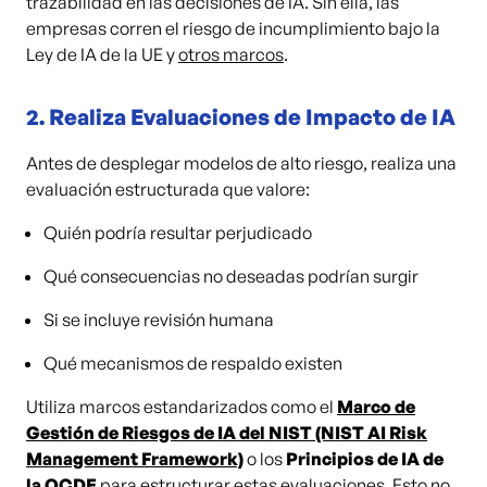
trazabilidad en las decisiones de IA. Sin ella, las
empresas corren el riesgo de incumplimiento bajo la
Ley de IA de la UE y
otros marcos
.
2.
Realiza Evaluaciones de Impacto de IA
Antes de desplegar modelos de alto riesgo, realiza una
evaluación estructurada que valore:
Quién podría resultar perjudicado
Qué consecuencias no deseadas podrían surgir
Si se incluye revisión humana
Qué mecanismos de respaldo existen
Utiliza marcos estandarizados como el
Marco de
Gestión de Riesgos de IA del NIST (NIST AI Risk
Management Framework)
o los
Principios de IA de
la OCDE
para estructurar estas evaluaciones. Esto no