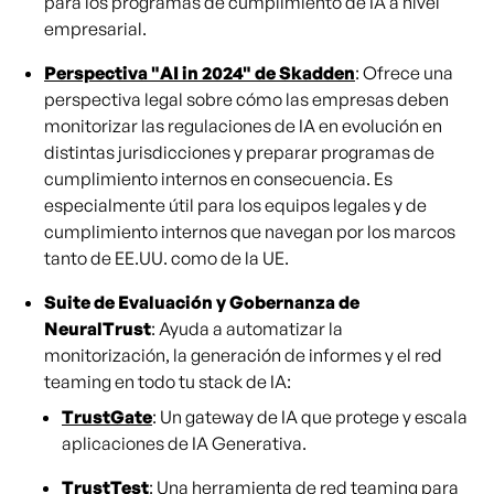
para los programas de cumplimiento de IA a nivel
empresarial.
Perspectiva "AI in 2024" de Skadden
: Ofrece una
perspectiva legal sobre cómo las empresas deben
monitorizar las regulaciones de IA en evolución en
distintas jurisdicciones y preparar programas de
cumplimiento internos en consecuencia. Es
especialmente útil para los equipos legales y de
cumplimiento internos que navegan por los marcos
tanto de EE.UU. como de la UE.
Suite de Evaluación y Gobernanza de
NeuralTrust
: Ayuda a automatizar la
monitorización, la generación de informes y el red
teaming en todo tu stack de IA:
TrustGate
: Un gateway de IA que protege y escala
aplicaciones de IA Generativa.
TrustTest
: Una herramienta de red teaming para