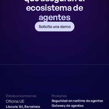
ecosistema de
agentes
Solicita una demo
Dónde encontrarnos
Productos
Seguridad en runtime de agentes
Oficina UE
Gateway de agentes
Llacuna 161, Barcelona