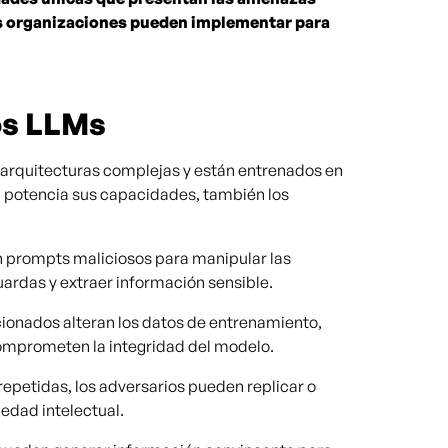
las organizaciones pueden implementar para
los LLMs
 arquitecturas complejas y están entrenados en
d potencia sus capacidades, también los
n prompts maliciosos para manipular las
ardas y extraer información sensible.
cionados alteran los datos de entrenamiento,
omprometen la integridad del modelo.
 repetidas, los adversarios pueden replicar o
edad intelectual.