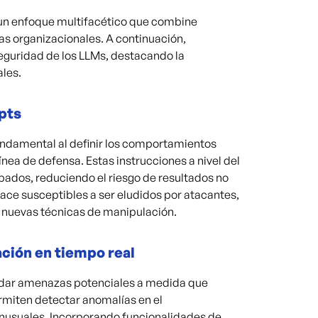
 un enfoque multifacético que combine
as organizacionales. A continuación,
seguridad de los LLMs, destacando la
ales.
mpts
ndamental al definir los comportamientos
nea de defensa. Estas instrucciones a nivel del
bados, reduciendo el riesgo de resultados no
ace susceptibles a ser eludidos por atacantes,
r nuevas técnicas de manipulación.
ción en tiempo real
ordar amenazas potenciales a medida que
rmiten detectar anomalías en el
nusuales. Incorporando funcionalidades de