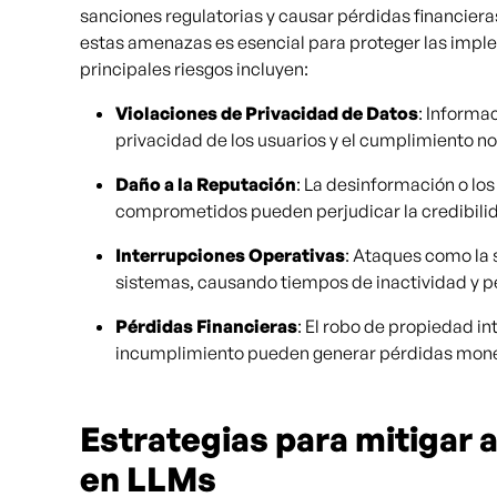
sanciones regulatorias y causar pérdidas financiera
estas amenazas es esencial para proteger las impl
principales riesgos incluyen:
Violaciones de Privacidad de Datos
: Informa
privacidad de los usuarios y el cumplimiento n
Daño a la Reputación
: La desinformación o lo
comprometidos pueden perjudicar la credibilid
Interrupciones Operativas
: Ataques como la
sistemas, causando tiempos de inactividad y p
Pérdidas Financieras
: El robo de propiedad in
incumplimiento pueden generar pérdidas monet
Estrategias para mitigar
en LLMs