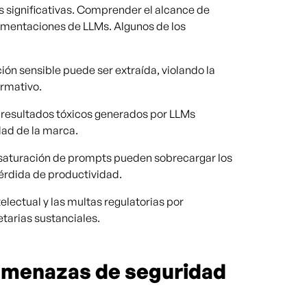
s significativas. Comprender el alcance de
ementaciones de LLMs. Algunos de los
ción sensible puede ser extraída, violando la
ormativo.
s resultados tóxicos generados por LLMs
ad de la marca.
 saturación de prompts pueden sobrecargar los
érdida de productividad.
telectual y las multas regulatorias por
arias sustanciales.
 amenazas de seguridad