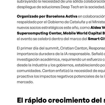
subrayando la necesidad de una sólida colaboración
despliegue de soluciones Deep Tech en la sociedad
Organizado por Barcelona Activa
en colaboración
respaldado por el Gobierno de Cataluña y el Ministe
nuevos socios estratégicos este año, como
Aldea V
Supercomputing Center, Mobile World Capital B
el evento se celebró dentro del marco del
Smart Ci
El primer día del summit, Cristian Canton, Respons
importancia duradera de la IA responsable. Señaló 
investigación académica, requiriendo un esfuerzo co
desde la industria y los gobiernos, estableciendo polí
comunidades. Canton enfatizó la necesidad de eq
proactiva los impactos negativos potenciales de la I
mercado.
El rápido crecimiento del