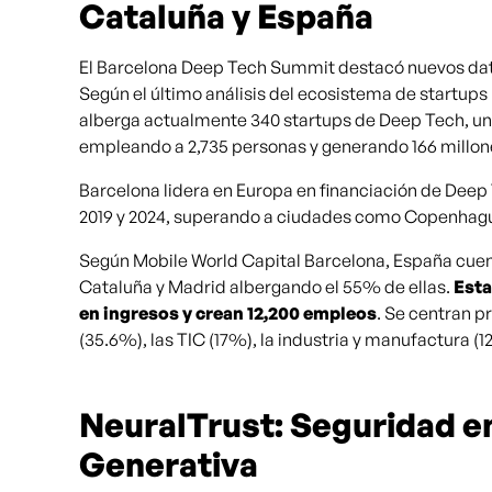
Cataluña y España
El Barcelona Deep Tech Summit destacó nuevos dato
Según el último análisis del ecosistema de startup
alberga actualmente 340 startups de Deep Tech, un
empleando a 2,735 personas y generando 166 millone
Barcelona lidera en Europa en financiación de Deep
2019 y 2024, superando a ciudades como Copenhag
Según Mobile World Capital Barcelona, España cuen
Cataluña y Madrid albergando el 55% de ellas.
Esta
en ingresos y crean 12,200 empleos
. Se centran p
(35.6%), las TIC (17%), la industria y manufactura (12
NeuralTrust: Seguridad en 
Generativa