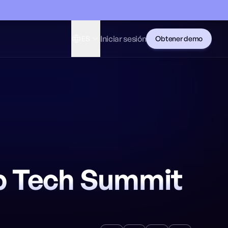
Iniciar sesión
ES
Obtener demo
ep Tech Summit