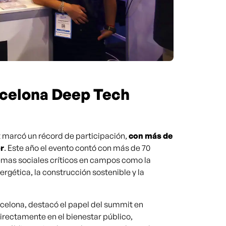
rcelona Deep Tech
 marcó un récord de participación,
con más de
or
. Este año el evento contó con más de 70
emas sociales críticos en campos como la
ergética, la construcción sostenible y la
rcelona, destacó el papel del summit en
rectamente en el bienestar público,