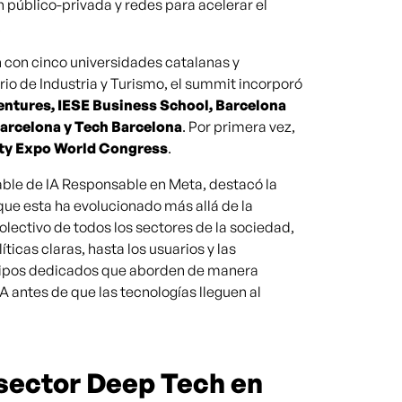
 público-privada y redes para acelerar el
.
 con cinco universidades catalanas y
rio de Industria y Turismo, el summit incorporó
entures, IESE Business School, Barcelona
arcelona y Tech Barcelona
. Por primera vez,
ty Expo World Congress
.
able de IA Responsable en Meta, destacó la
que esta ha evolucionado más allá de la
lectivo de todos los sectores de la sociedad,
ticas claras, hasta los usuarios y las
uipos dedicados que aborden de manera
A antes de que las tecnologías lleguen al
 sector Deep Tech en