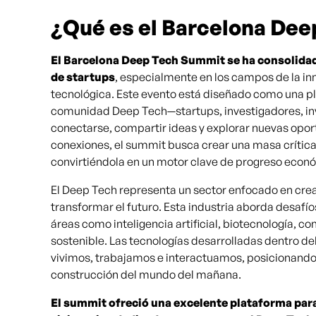
¿Qué es el Barcelona De
El Barcelona Deep Tech Summit se ha consolidad
de startups
, especialmente en los campos de la inn
tecnológica. Este evento está diseñado como una 
comunidad Deep Tech—startups, investigadores, inv
conectarse, compartir ideas y explorar nuevas opor
conexiones, el summit busca crear una masa crítica
convirtiéndola en un motor clave de progreso econó
El Deep Tech representa un sector enfocado en crear
transformar el futuro. Esta industria aborda desafí
áreas como inteligencia artificial, biotecnología, 
sostenible. Las tecnologías desarrolladas dentro d
vivimos, trabajamos e interactuamos, posicionando 
construcción del mundo del mañana.
El summit ofreció una excelente plataforma par