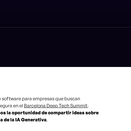
de software para empresas que buscan
egura en el
Barcelona Deep Tech Summit
.
os la oportunidad de compartir ideas sobre
a de la IA Generativa
.