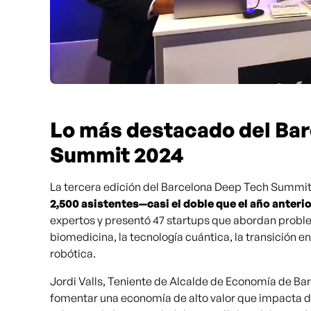
Lo más destacado del Ba
Summit 2024
La tercera edición del Barcelona Deep Tech Summit
2,500 asistentes—casi el doble que el año anteri
expertos y presentó 47 startups que abordan probl
biomedicina, la tecnología cuántica, la transición en
robótica.
Jordi Valls, Teniente de Alcalde de Economía de Ba
fomentar una economía de alto valor que impacta di