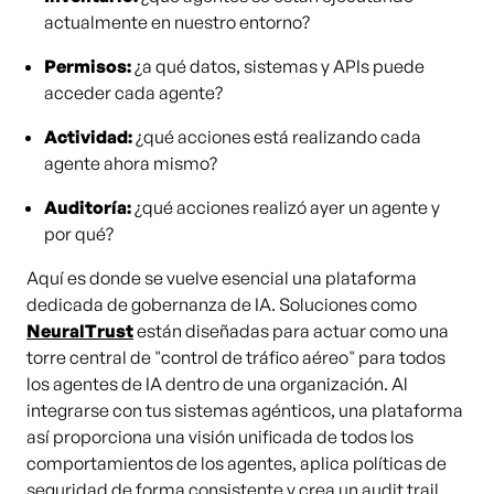
actualmente en nuestro entorno?
Permisos:
¿a qué datos, sistemas y APIs puede
acceder cada agente?
Actividad:
¿qué acciones está realizando cada
agente ahora mismo?
Auditoría:
¿qué acciones realizó ayer un agente y
por qué?
Aquí es donde se vuelve esencial una plataforma
dedicada de gobernanza de IA. Soluciones como
NeuralTrust
están diseñadas para actuar como una
torre central de "control de tráfico aéreo" para todos
los agentes de IA dentro de una organización. Al
integrarse con tus sistemas agénticos, una plataforma
así proporciona una visión unificada de todos los
comportamientos de los agentes, aplica políticas de
seguridad de forma consistente y crea un audit trail