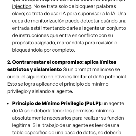
injection
. No se trata solo de bloquear palabras
clave; se trata de usar IA para supervisar a la IA. Una
capa de monitorización puede detectar cuándo una
entrada está intentando darle al agente un conjunto
de instrucciones que entra en conflicto con su
propósito asignado, marcándola para revisión o
bloqueándola por completo.
2. Contrarrestar el compromiso: aplica límites
estrictos y aislamiento
Si un prompt malicioso se
cuela, el siguiente objetivo es limitar el daño potencial.
Esto se logra aplicando el principio de mínimo
privilegio y aislando al agente.
Principio de Mínimo Privilegio (PoLP):
un agente
de IA solo debería tener los permisos mínimos
absolutamente necesarios para realizar su función
legítima. Si el trabajo de un agente es leer de una
tabla específica de una base de datos, no debería