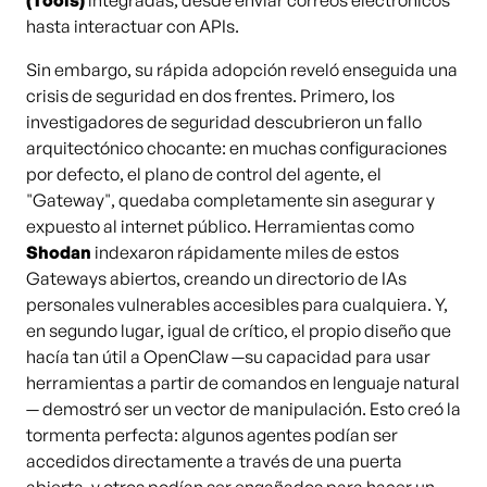
(Tools)
integradas, desde enviar correos electrónicos
hasta interactuar con APIs.
Sin embargo, su rápida adopción reveló enseguida una
crisis de seguridad en dos frentes. Primero, los
investigadores de seguridad descubrieron un fallo
arquitectónico chocante: en muchas configuraciones
por defecto, el plano de control del agente, el
"Gateway", quedaba completamente sin asegurar y
expuesto al internet público. Herramientas como
Shodan
indexaron rápidamente miles de estos
Gateways abiertos, creando un directorio de IAs
personales vulnerables accesibles para cualquiera. Y,
en segundo lugar, igual de crítico, el propio diseño que
hacía tan útil a OpenClaw —su capacidad para usar
herramientas a partir de comandos en lenguaje natural
— demostró ser un vector de manipulación. Esto creó la
tormenta perfecta: algunos agentes podían ser
accedidos directamente a través de una puerta