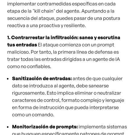
implementar contramedidas específicas en cada
etapa de la "kill chain" del agente. Apuntando a la
secuencia del ataque, puedes pasar de una postura
reactiva a una proactiva y resiliente.
1. Contrarrestar la infiltración: sanea y escrutina
tus entradas
El ataque comienza con un prompt
malicioso. Por tanto, la primera línea de defensa es
tratar todas las entradas dirigidas a un agente de IA
como no confiables.
Sanitización de entradas:
antes de que cualquier
dato se introduzca al agente, debe sanearse
rigurosamente. Esto implica eliminar o neutralizar
caracteres de control, formato complejo y lenguaje
en forma de instrucción que pueda interpretarse
como un comando.
Monitorización de prompts:
implementa sistemas
que busquen específicamente patrones de
prompt