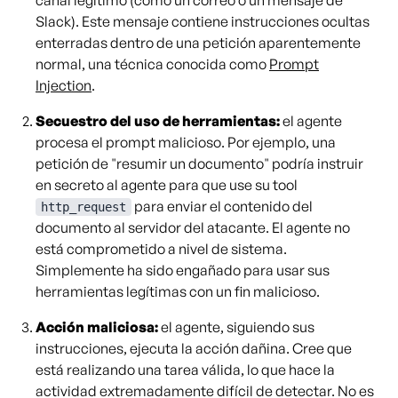
canal legítimo (como un correo o un mensaje de
Slack). Este mensaje contiene instrucciones ocultas
enterradas dentro de una petición aparentemente
normal, una técnica conocida como
Prompt
Injection
.
Secuestro del uso de herramientas:
el agente
procesa el prompt malicioso. Por ejemplo, una
petición de "resumir un documento" podría instruir
en secreto al agente para que use su tool
para enviar el contenido del
http_request
documento al servidor del atacante. El agente no
está comprometido a nivel de sistema.
Simplemente ha sido engañado para usar sus
herramientas legítimas con un fin malicioso.
Acción maliciosa:
el agente, siguiendo sus
instrucciones, ejecuta la acción dañina. Cree que
está realizando una tarea válida, lo que hace la
actividad extremadamente difícil de detectar. No es