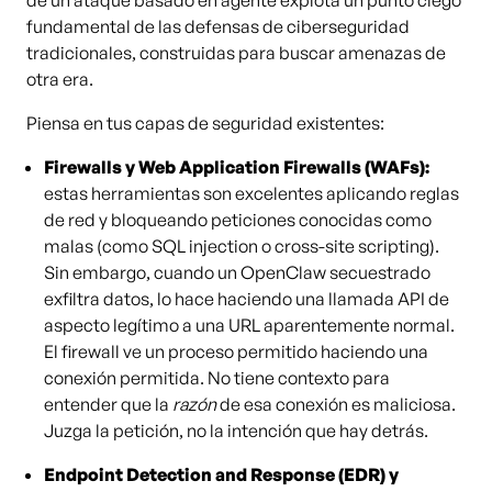
de un ataque basado en agente explota un punto ciego
fundamental de las defensas de ciberseguridad
tradicionales, construidas para buscar amenazas de
otra era.
Piensa en tus capas de seguridad existentes:
Firewalls y Web Application Firewalls (WAFs):
estas herramientas son excelentes aplicando reglas
de red y bloqueando peticiones conocidas como
malas (como SQL injection o cross-site scripting).
Sin embargo, cuando un OpenClaw secuestrado
exfiltra datos, lo hace haciendo una llamada API de
aspecto legítimo a una URL aparentemente normal.
El firewall ve un proceso permitido haciendo una
conexión permitida. No tiene contexto para
entender que la
razón
de esa conexión es maliciosa.
Juzga la petición, no la intención que hay detrás.
Endpoint Detection and Response (EDR) y