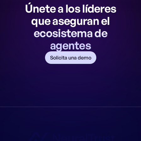
Únete a los líderes
que aseguran el
ecosistema de
agentes
Solicita una demo