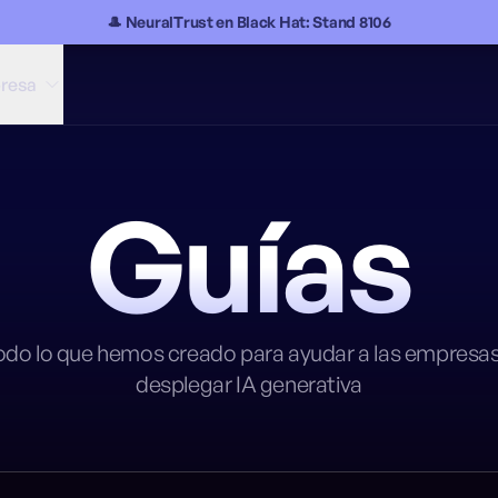
🎩 NeuralTrust en Black Hat: Stand 8106
resa
Guías
odo lo que hemos creado para ayudar a las empresas
desplegar IA generativa