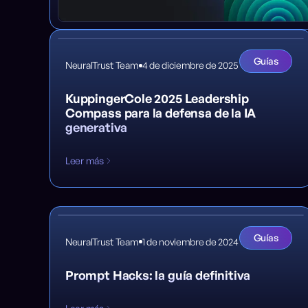
Guías
NeuralTrust Team
4 de diciembre de 2025
KuppingerCole 2025 Leadership
Compass para la defensa de la IA
generativa
Leer más
Guías
NeuralTrust Team
1 de noviembre de 2024
Prompt Hacks: la guía definitiva