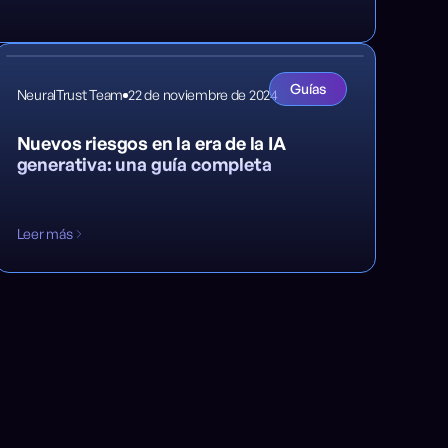
Guías
NeuralTrust Team
22 de noviembre de 2024
Nuevos riesgos en la era de la IA
generativa: una guía completa
Leer más