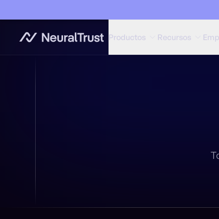
Productos
Recursos
Emp
T