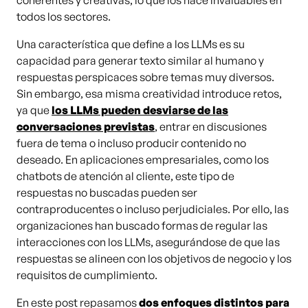
coherentes y creativas, lo que los hace invaluables en
todos los sectores.
Una característica que define a los LLMs es su
capacidad para generar texto similar al humano y
respuestas perspicaces sobre temas muy diversos.
Sin embargo, esa misma creatividad introduce retos,
ya que
los LLMs pueden desviarse de las
conversaciones previstas
, entrar en discusiones
fuera de tema o incluso producir contenido no
deseado. En aplicaciones empresariales, como los
chatbots de atención al cliente, este tipo de
respuestas no buscadas pueden ser
contraproducentes o incluso perjudiciales. Por ello, las
organizaciones han buscado formas de regular las
interacciones con los LLMs, asegurándose de que las
respuestas se alineen con los objetivos de negocio y los
requisitos de cumplimiento.
En este post repasamos
dos enfoques distintos para