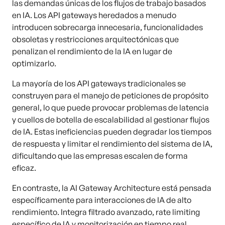
las demandas únicas de los flujos de trabajo basados
en IA. Los API gateways heredados a menudo
introducen sobrecarga innecesaria, funcionalidades
obsoletas y restricciones arquitectónicas que
penalizan el rendimiento de la IA en lugar de
optimizarlo.
La mayoría de los API gateways tradicionales se
construyen para el manejo de peticiones de propósito
general, lo que puede provocar problemas de latencia
y cuellos de botella de escalabilidad al gestionar flujos
de IA. Estas ineficiencias pueden degradar los tiempos
de respuesta y limitar el rendimiento del sistema de IA,
dificultando que las empresas escalen de forma
eficaz.
En contraste, la AI Gateway Architecture está pensada
específicamente para interacciones de IA de alto
rendimiento. Integra filtrado avanzado, rate limiting
específico de IA y monitorización en tiempo real