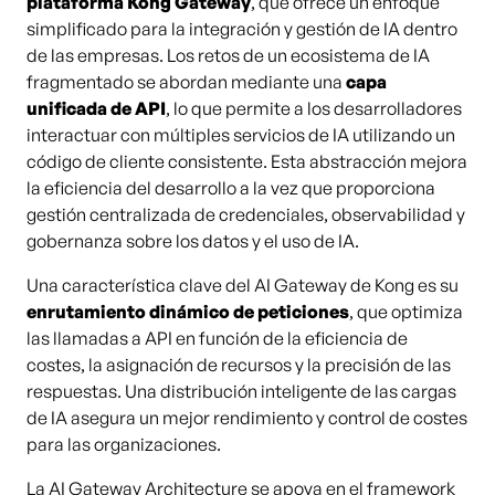
plataforma Kong Gateway
, que ofrece un enfoque
simplificado para la integración y gestión de IA dentro
de las empresas. Los retos de un ecosistema de IA
fragmentado se abordan mediante una
capa
unificada de API
, lo que permite a los desarrolladores
interactuar con múltiples servicios de IA utilizando un
código de cliente consistente. Esta abstracción mejora
la eficiencia del desarrollo a la vez que proporciona
gestión centralizada de credenciales, observabilidad y
gobernanza sobre los datos y el uso de IA.
Una característica clave del AI Gateway de Kong es su
enrutamiento dinámico de peticiones
, que optimiza
las llamadas a API en función de la eficiencia de
costes, la asignación de recursos y la precisión de las
respuestas. Una distribución inteligente de las cargas
de IA asegura un mejor rendimiento y control de costes
para las organizaciones.
La AI Gateway Architecture se apoya en el framework