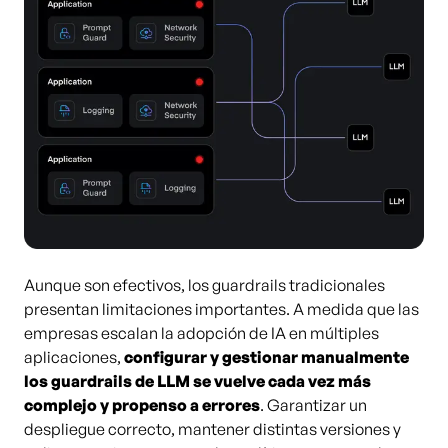
Aunque son efectivos, los guardrails tradicionales
presentan limitaciones importantes. A medida que las
empresas escalan la adopción de IA en múltiples
aplicaciones,
configurar y gestionar manualmente
los guardrails de LLM se vuelve cada vez más
complejo y propenso a errores
. Garantizar un
despliegue correcto, mantener distintas versiones y