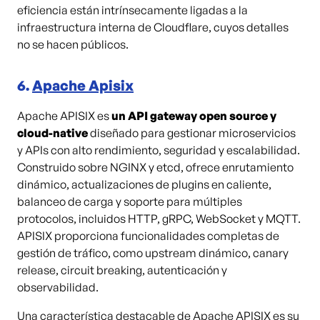
eficiencia están intrínsecamente ligadas a la
infraestructura interna de Cloudflare, cuyos detalles
no se hacen públicos.
6.
Apache Apisix
Apache APISIX es
un API gateway open source y
cloud-native
diseñado para gestionar microservicios
y APIs con alto rendimiento, seguridad y escalabilidad.
Construido sobre NGINX y etcd, ofrece enrutamiento
dinámico, actualizaciones de plugins en caliente,
balanceo de carga y soporte para múltiples
protocolos, incluidos HTTP, gRPC, WebSocket y MQTT.
APISIX proporciona funcionalidades completas de
gestión de tráfico, como upstream dinámico, canary
release, circuit breaking, autenticación y
observabilidad.
Una característica destacable de Apache APISIX es su