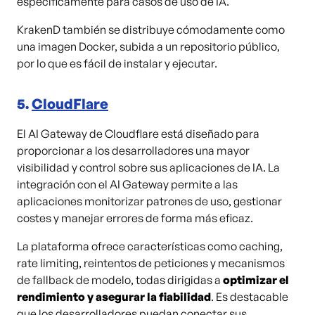
específicamente para casos de uso de IA.
KrakenD también se distribuye cómodamente como
una imagen Docker, subida a un repositorio público,
por lo que es fácil de instalar y ejecutar.
5.
CloudFlare
El AI Gateway de Cloudflare está diseñado para
proporcionar a los desarrolladores una mayor
visibilidad y control sobre sus aplicaciones de IA. La
integración con el AI Gateway permite a las
aplicaciones monitorizar patrones de uso, gestionar
costes y manejar errores de forma más eficaz.
La plataforma ofrece características como caching,
rate limiting, reintentos de peticiones y mecanismos
de fallback de modelo, todas dirigidas a
optimizar el
rendimiento y asegurar la fiabilidad
. Es destacable
que los desarrolladores puedan conectar sus