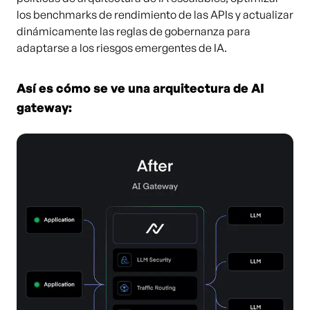
los benchmarks de rendimiento de las APIs y actualizar
dinámicamente las reglas de gobernanza para
adaptarse a los riesgos emergentes de IA.
Así es
cómo se ve una arquitectura de AI
gateway: