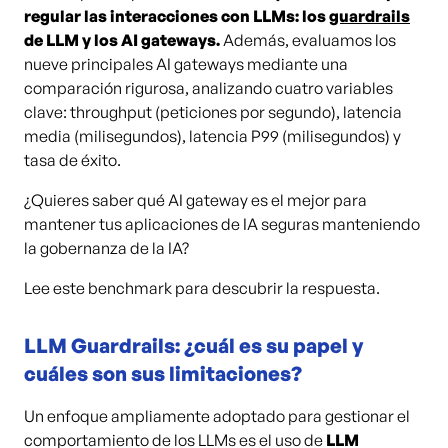
regular las interacciones con LLMs: los
guardrails
de LLM y los AI gateways.
Además, evaluamos los
nueve principales AI gateways mediante una
comparación rigurosa, analizando cuatro variables
clave: throughput (peticiones por segundo), latencia
media (milisegundos), latencia P99 (milisegundos) y
tasa de éxito.
¿Quieres saber qué AI gateway es el mejor para
mantener tus aplicaciones de IA seguras manteniendo
la gobernanza de la IA?
Lee este benchmark para descubrir la respuesta.
LLM Guardrails: ¿cuál es su papel y
cuáles son sus limitaciones?
Un enfoque ampliamente adoptado para gestionar el
comportamiento de los LLMs es el uso de
LLM