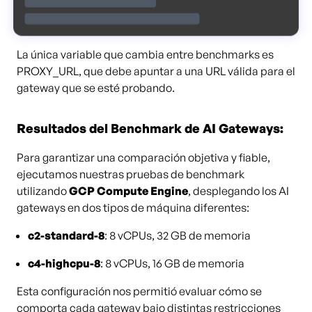
La única variable que cambia entre benchmarks es
PROXY_URL, que debe apuntar a una URL válida para el
gateway que se esté probando.
Resultados del Benchmark de AI Gateways:
Para garantizar una comparación objetiva y fiable,
ejecutamos nuestras pruebas de benchmark
utilizando
GCP Compute Engine
, desplegando los AI
gateways en dos tipos de máquina diferentes:
c2-standard-8
: 8 vCPUs, 32 GB de memoria
c4-highcpu-8
: 8 vCPUs, 16 GB de memoria
Esta configuración nos permitió evaluar cómo se
comporta cada gateway bajo distintas restricciones