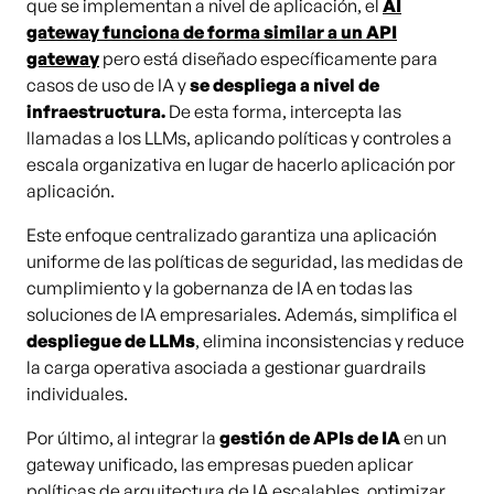
que se implementan a nivel de aplicación, el
AI
gateway funciona de forma similar a un API
gateway
pero está diseñado específicamente para
casos de uso de IA y
se despliega a nivel de
infraestructura.
De esta forma, intercepta las
llamadas a los LLMs, aplicando políticas y controles a
escala organizativa en lugar de hacerlo aplicación por
aplicación.
Este enfoque centralizado garantiza una aplicación
uniforme de las políticas de seguridad, las medidas de
cumplimiento y la gobernanza de IA en todas las
soluciones de IA empresariales. Además, simplifica el
despliegue de LLMs
, elimina inconsistencias y reduce
la carga operativa asociada a gestionar guardrails
individuales.
Por último, al integrar la
gestión de APIs de IA
en un
gateway unificado, las empresas pueden aplicar
políticas de arquitectura de IA escalables, optimizar