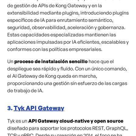
de gestión de APIs de Kong Gateway y en la
extensibilidad mediante plugins, introduciendo plugins
específicos de IA para enrutamiento semántico,
seguridad, observabilidad, aceleración y gobernanza.
Estas capacidades especializadas mantienen las
aplicaciones impulsadas por IA eficientes, escalables y
conformes con las políticas empresariales.
Un
proceso de instalación sencillo
hace que el
despliegue sea rápido y fluido. Con un único comando,
el AI Gateway de Kong queda en marcha,
proporcionando una gestión sin esfuerzo de las cargas
de trabajo de IA.
3.
Tyk API Gateway
Tyk es un
API Gateway cloud-native y open source
diseñado para soportar los protocolos REST, GraphQL,
TCP y gRPC. Desde su creación en 2014, el foco se ha