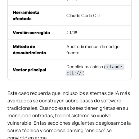
Herramienta
Claude Code CLI
afectada
Versión corregida
2.1.118
Método de
Auditoría manual de código
descubrimiento
fuente
Deeplink malicioso (
claude-
Vector principal
)
cli://
Este caso recuerda que incluso los sistemas de IA más
avanzados se construyen sobre bases de software
tradicionales. Cuando esas bases tienen grietas en su
manejo de entradas, todo el sistema se vuelve
vulnerable. En las secciones siguientes desglosamos la
causa técnica y cómo ese parsing "ansioso" se
convirtió en arma.