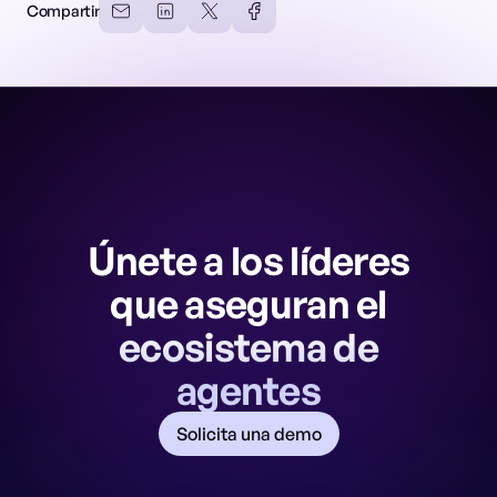
Compartir
Únete a los líderes
que aseguran el
ecosistema de
agentes
Solicita una demo