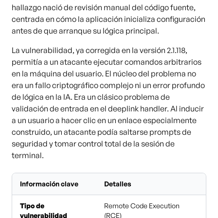
hallazgo nació de revisión manual del código fuente,
centrada en cómo la aplicación inicializa configuración
antes de que arranque su lógica principal.
La vulnerabilidad, ya corregida en la versión 2.1.118,
permitía a un atacante ejecutar comandos arbitrarios
en la máquina del usuario. El núcleo del problema no
era un fallo criptográfico complejo ni un error profundo
de lógica en la IA. Era un clásico problema de
validación de entrada en el deeplink handler. Al inducir
a un usuario a hacer clic en un enlace especialmente
construido, un atacante podía saltarse prompts de
seguridad y tomar control total de la sesión de
terminal.
Información clave
Detalles
Tipo de
Remote Code Execution
vulnerabilidad
(RCE)