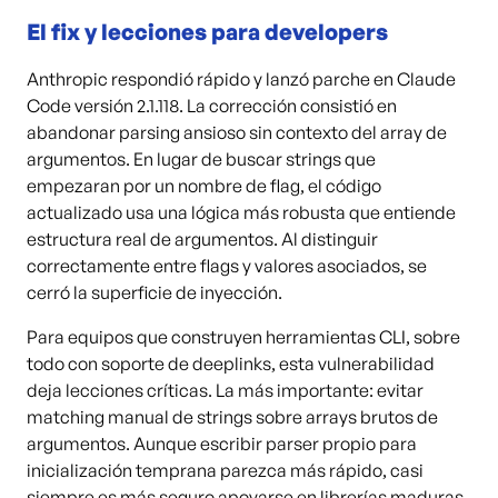
El fix y lecciones para developers
Anthropic respondió rápido y lanzó parche en Claude
Code versión 2.1.118. La corrección consistió en
abandonar parsing ansioso sin contexto del array de
argumentos. En lugar de buscar strings que
empezaran por un nombre de flag, el código
actualizado usa una lógica más robusta que entiende
estructura real de argumentos. Al distinguir
correctamente entre flags y valores asociados, se
cerró la superficie de inyección.
Para equipos que construyen herramientas CLI, sobre
todo con soporte de deeplinks, esta vulnerabilidad
deja lecciones críticas. La más importante: evitar
matching manual de strings sobre arrays brutos de
argumentos. Aunque escribir parser propio para
inicialización temprana parezca más rápido, casi
siempre es más seguro apoyarse en librerías maduras