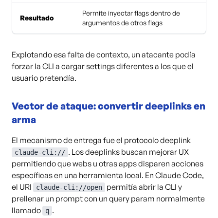
Permite inyectar flags dentro de
Resultado
argumentos de otros flags
Explotando esa falta de contexto, un atacante podía
forzar la CLI a cargar settings diferentes a los que el
usuario pretendía.
Vector de ataque: convertir deeplinks en
arma
El mecanismo de entrega fue el protocolo deeplink
. Los deeplinks buscan mejorar UX
claude-cli://
permitiendo que webs u otras apps disparen acciones
específicas en una herramienta local. En Claude Code,
el URI
permitía abrir la CLI y
claude-cli://open
prellenar un prompt con un query param normalmente
llamado
.
q