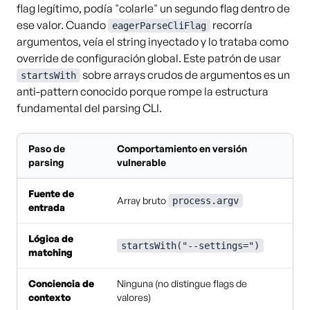
flag legítimo, podía "colarle" un segundo flag dentro de
ese valor. Cuando
recorría
eagerParseCliFlag
argumentos, veía el string inyectado y lo trataba como
override de configuración global. Este patrón de usar
sobre arrays crudos de argumentos es un
startsWith
anti-pattern conocido porque rompe la estructura
fundamental del parsing CLI.
Paso de
Comportamiento en versión
parsing
vulnerable
Fuente de
Array bruto
process.argv
entrada
Lógica de
startsWith("--settings=")
matching
Conciencia de
Ninguna (no distingue flags de
contexto
valores)