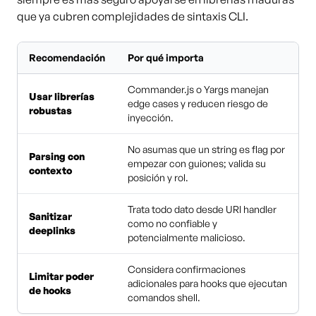
que ya cubren complejidades de sintaxis CLI.
Recomendación
Por qué importa
Commander.js o Yargs manejan
Usar librerías
edge cases y reducen riesgo de
robustas
inyección.
No asumas que un string es flag por
Parsing con
empezar con guiones; valida su
contexto
posición y rol.
Trata todo dato desde URI handler
Sanitizar
como no confiable y
deeplinks
potencialmente malicioso.
Considera confirmaciones
Limitar poder
adicionales para hooks que ejecutan
de hooks
comandos shell.