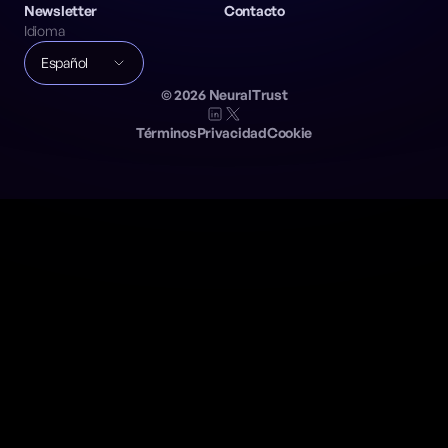
Newsletter
Contacto
Idioma
Español
©
2026
NeuralTrust
Términos
Privacidad
Cookie