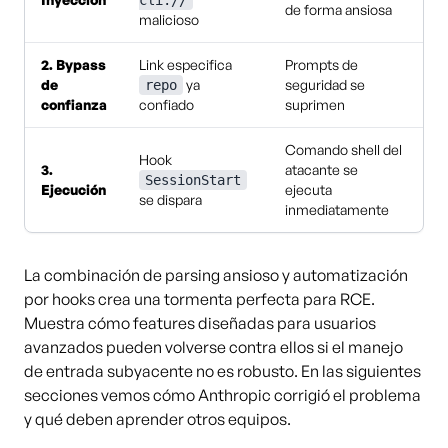
cli://
de forma ansiosa
malicioso
2. Bypass
Link especifica
Prompts de
de
ya
seguridad se
repo
confianza
confiado
suprimen
Comando shell del
Hook
3.
atacante se
SessionStart
Ejecución
ejecuta
se dispara
inmediatamente
La combinación de parsing ansioso y automatización
por hooks crea una tormenta perfecta para RCE.
Muestra cómo features diseñadas para usuarios
avanzados pueden volverse contra ellos si el manejo
de entrada subyacente no es robusto. En las siguientes
secciones vemos cómo Anthropic corrigió el problema
y qué deben aprender otros equipos.