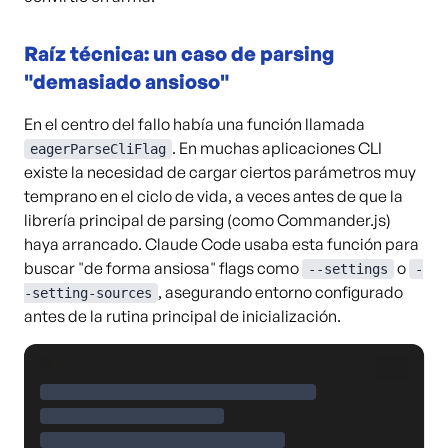
Raíz técnica: un caso de parsing
"demasiado ansioso"
En el centro del fallo había una función llamada
. En muchas aplicaciones CLI
eagerParseCliFlag
existe la necesidad de cargar ciertos parámetros muy
temprano en el ciclo de vida, a veces antes de que la
librería principal de parsing (como Commander.js)
haya arrancado. Claude Code usaba esta función para
buscar "de forma ansiosa" flags como
o
--settings
-
, asegurando entorno configurado
-setting-sources
antes de la rutina principal de inicialización.