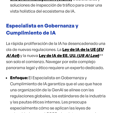
soluciones de inspección de tráfico para crear una
vista holística del ecosistema de IA.
Especialista en Gobernanza y
Cumplimiento de IA
La rápida proliferación de la IA ha desencadenado una
ola de nuevas regulaciones. La
Ley de IA de la UE (
EU
AI Act
)
y la nueva
Ley de IA de EE. UU. (
US AI Law
)
**
son solo el comienzo. Navegar por este complejo
panorama legal y ético requiere un experto dedicado.
Enfoque:
El Especialista en Gobernanza y
Cumplimiento de IA garantiza que el uso que hace
una organización de la GenAI se alinee con las
regulaciones globales, los estándares de la industria
y las pautas éticas internas. Les preocupa
especialmente cómo se aplican las leyes de