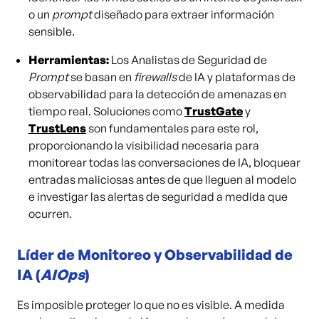
o un
prompt
diseñado para extraer información
sensible.
Herramientas:
Los Analistas de Seguridad de
Prompt
se basan en
firewalls
de IA y plataformas de
observabilidad para la detección de amenazas en
tiempo real. Soluciones como
TrustGate
y
TrustLens
son fundamentales para este rol,
proporcionando la visibilidad necesaria para
monitorear todas las conversaciones de IA, bloquear
entradas maliciosas antes de que lleguen al modelo
e investigar las alertas de seguridad a medida que
ocurren.
Líder de Monitoreo y Observabilidad de
IA (
AIOps
)
Es imposible proteger lo que no es visible. A medida