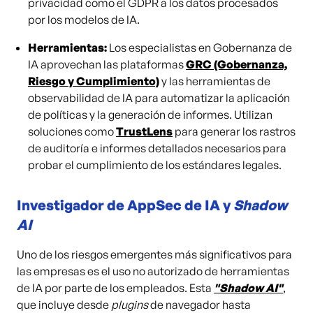
privacidad como el GDPR a los datos procesados
por los modelos de IA.
Herramientas:
Los especialistas en Gobernanza de
IA aprovechan las plataformas
GRC (Gobernanza,
Riesgo y Cumplimiento)
y las herramientas de
observabilidad de IA para automatizar la aplicación
de políticas y la generación de informes. Utilizan
soluciones como
TrustLens
para generar los rastros
de auditoría e informes detallados necesarios para
probar el cumplimiento de los estándares legales.
Investigador de AppSec de IA y
Shadow
AI
Uno de los riesgos emergentes más significativos para
las empresas es el uso no autorizado de herramientas
de IA por parte de los empleados. Esta
"Shadow AI"
,
que incluye desde
plugins
de navegador hasta