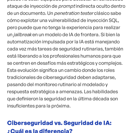
ataque de inyección de
prompt
indirecta oculto dentro
de un documento. Un
penetration tester
clásico sabe
cómo explotar una vulnerabilidad de inyección SQL,
pero puede que no tenga la experiencia para realizar
un
jailbreak
en un modelo de IA de frontera. Si bien la
automatización impulsada por la IA está manejando
cada vez más tareas de seguridad rutinarias, también
está liberando a los profesionales humanos para que
se centren en desafíos más estratégicos y complejos.
Esta evolución significa un cambio donde los roles
tradicionales de ciberseguridad deben adaptarse,
pasando del monitoreo rutinario al modelado y
respuesta estratégica a amenazas. Las habilidades
que definieron la seguridad en la última década son
insuficientes para la próxima.
Ciberseguridad vs. Seguridad de IA:
¿Cuál es la diferencia?