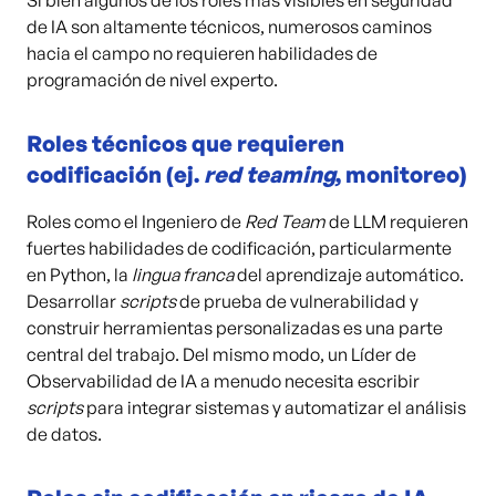
Si bien algunos de los roles más visibles en seguridad
de IA son altamente técnicos, numerosos caminos
hacia el campo no requieren habilidades de
programación de nivel experto.
Roles técnicos que requieren
codificación (ej.
red teaming
, monitoreo)
Roles como el Ingeniero de
Red Team
de LLM requieren
fuertes habilidades de codificación, particularmente
en Python, la
lingua franca
del aprendizaje automático.
Desarrollar
scripts
de prueba de vulnerabilidad y
construir herramientas personalizadas es una parte
central del trabajo. Del mismo modo, un Líder de
Observabilidad de IA a menudo necesita escribir
scripts
para integrar sistemas y automatizar el análisis
de datos.