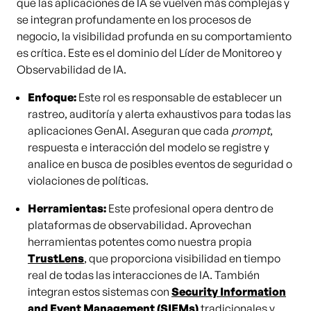
que las aplicaciones de IA se vuelven más complejas y
se integran profundamente en los procesos de
negocio, la visibilidad profunda en su comportamiento
es crítica. Este es el dominio del Líder de Monitoreo y
Observabilidad de IA.
Enfoque:
Este rol es responsable de establecer un
rastreo, auditoría y alerta exhaustivos para todas las
aplicaciones GenAI. Aseguran que cada
prompt
,
respuesta e interacción del modelo se registre y
analice en busca de posibles eventos de seguridad o
violaciones de políticas.
Herramientas:
Este profesional opera dentro de
plataformas de observabilidad. Aprovechan
herramientas potentes como nuestra propia
TrustLens
, que proporciona visibilidad en tiempo
real de todas las interacciones de IA. También
integran estos sistemas con
Security Information
and Event Management (SIEMs)
tradicionales y