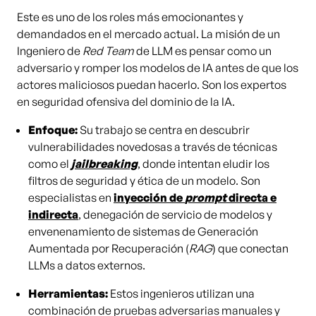
Este es uno de los roles más emocionantes y
demandados en el mercado actual. La misión de un
Ingeniero de
Red Team
de LLM es pensar como un
adversario y romper los modelos de IA antes de que los
actores maliciosos puedan hacerlo. Son los expertos
en seguridad ofensiva del dominio de la IA.
Enfoque:
Su trabajo se centra en descubrir
vulnerabilidades novedosas a través de técnicas
como el
jailbreaking
, donde intentan eludir los
filtros de seguridad y ética de un modelo. Son
especialistas en
inyección de
prompt
directa e
indirecta
, denegación de servicio de modelos y
envenenamiento de sistemas de Generación
Aumentada por Recuperación (
RAG
) que conectan
LLMs a datos externos.
Herramientas:
Estos ingenieros utilizan una
combinación de pruebas adversarias manuales y