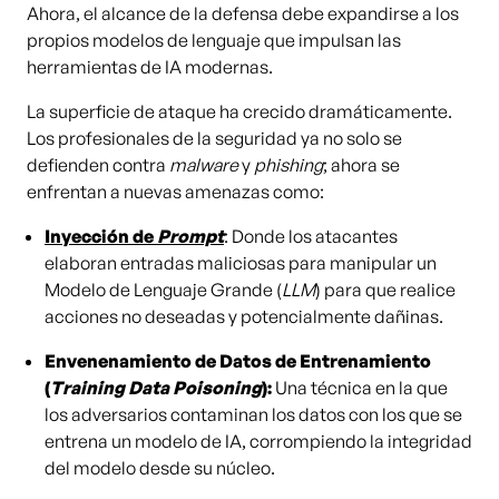
Ahora, el alcance de la defensa debe expandirse a los
propios modelos de lenguaje que impulsan las
herramientas de IA modernas.
La superficie de ataque ha crecido dramáticamente.
Los profesionales de la seguridad ya no solo se
defienden contra
malware
y
phishing
; ahora se
enfrentan a nuevas amenazas como:
Inyección de
Prompt
: Donde los atacantes
elaboran entradas maliciosas para manipular un
Modelo de Lenguaje Grande (
LLM
) para que realice
acciones no deseadas y potencialmente dañinas.
Envenenamiento de Datos de Entrenamiento
(
Training Data Poisoning
):
Una técnica en la que
los adversarios contaminan los datos con los que se
entrena un modelo de IA, corrompiendo la integridad
del modelo desde su núcleo.