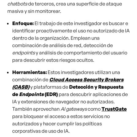
chatbots
de terceros, crea una superficie de ataque
masiva y sin monitorear.
Enfoque:
El trabajo de este investigador es buscar e
identificar proactivamente el uso no autorizado de IA
dentro de la organización. Emplean una
combinación de análisis de red, detección de
endpoints
y análisis de comportamiento del usuario
para descubrir estos riesgos ocultos.
Herramientas:
Estos investigadores utilizan una
combinación de
Cloud Access Security Brokers
(CASB)
y plataformas de
Detección y Respuesta
de
Endpoints
(EDR)
para descubrir aplicaciones de
IA y extensiones de navegador no autorizadas.
También aprovechan
AI gateways
como
TrustGate
para bloquear el acceso a estos servicios no
autorizados y hacer cumplir las políticas
corporativas de uso de IA.