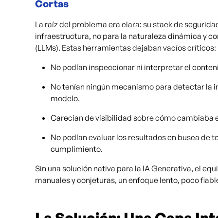
Cortas
La raíz del problema era clara: su stack de segurid
infraestructura, no para la naturaleza dinámica y 
(LLMs). Estas herramientas dejaban vacíos críticos:
No podían inspeccionar ni interpretar el conten
No tenían ningún mecanismo para detectar la i
modelo.
Carecían de visibilidad sobre cómo cambiaba 
No podían evaluar los resultados en busca de to
cumplimiento.
Sin una solución nativa para la IA Generativa, el eq
manuales y conjeturas, un enfoque lento, poco fiabl
La Solución: Una Capa In