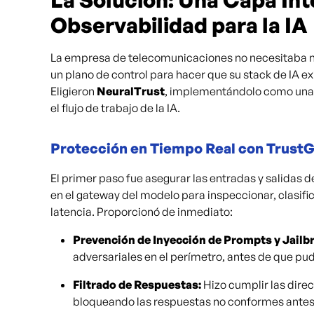
Observabilidad para la IA
La empresa de telecomunicaciones no necesitaba n
un plano de control para hacer que su stack de IA e
Eligieron
NeuralTrust
, implementándolo como una c
el flujo de trabajo de la IA.
Protección en Tiempo Real con Trust
El primer paso fue asegurar las entradas y salidas 
en el gateway del modelo para inspeccionar, clasifica
latencia. Proporcionó de inmediato:
Prevención de Inyección de Prompts y Jailb
adversariales en el perímetro, antes de que pud
Filtrado de Respuestas:
Hizo cumplir las dire
bloqueando las respuestas no conformes antes d