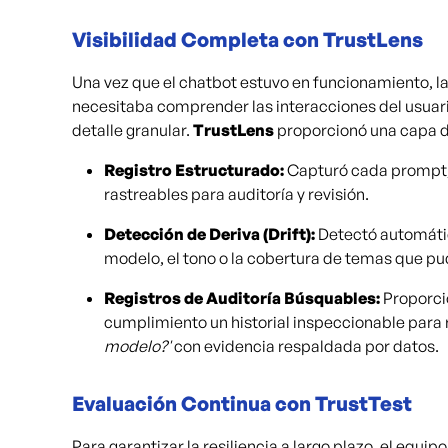
Visibilidad Completa con TrustLens
Una vez que el chatbot estuvo en funcionamiento, la 
necesitaba comprender las interacciones del usuar
detalle granular.
TrustLens
proporcionó una capa d
Registro Estructurado:
Capturó cada prompt,
rastreables para auditoría y revisión.
Detección de Deriva (Drift):
Detectó automáti
modelo, el tono o la cobertura de temas que pud
Registros de Auditoría Búsquables:
Proporcio
cumplimiento un historial inspeccionable para
modelo?'
con evidencia respaldada por datos.
Evaluación Continua con TrustTest
Para garantizar la resiliencia a largo plazo, el eq