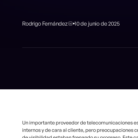
Rodrigo Fernández
10 de junio de 2025
Un importante proveedor de telecomunicaciones est
internos y de cara al cliente, pero preocupaciones c
de visibilidad estaban frenando su progreso. Este c