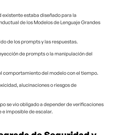
ad existente estaba diseñado para la
conductual de los Modelos de Lenguaje Grandes
ido de los prompts y las respuestas.
nyección de prompts o la manipulación del
el comportamiento del modelo con el tiempo.
xicidad, alucinaciones o riesgos de
uipo se vio obligado a depender de verificaciones
e e imposible de escalar.
tegrada de Seguridad y