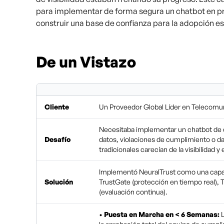
para implementar de forma segura un chatbot en p
construir una base de confianza para la adopción esc
De un Vistazo
Cliente
Un Proveedor Global Líder en Telecomu
Necesitaba implementar un chatbot de ca
Desafío
datos, violaciones de cumplimiento o da
tradicionales carecían de la visibilidad y
Implementó NeuralTrust como una capa u
Solución
TrustGate (protección en tiempo real), Tr
(evaluación continua).
•
Puesta en Marcha en < 6 Semanas:
L