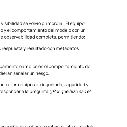
visibilidad se volvió primordial. El equipo
io y el comportamiento del modelo con un
e observabilidad completa, permitiendo:
 respuesta y resultado con metadatos
camente cambios en el comportamiento del
ieran señalar un riesgo.
nó a los equipos de ingeniería, seguridad y
 responder a la pregunta
'¿Por qué hizo eso el
uipo necesitaba probar proactivamente el modelo