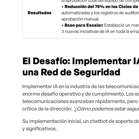
la aprobación total del equipo de cumpl
•
Reducción del 75% en los Ciclos de
Resultados
automatizadas y los registros de audito
aprobación manual.
•
Base para Escalar:
Estableció un mar
3 nuevas iniciativas de IA en toda la em
El Desafío: Implementar IA
una Red de Seguridad
Implementar IA en la industria de las telecomunicac
enorme desafío operativo y de cumplimiento. Los e
telecomunicaciones avanzaban rápidamente, pero s
crítica de la dirección:
'¿Cómo podemos estar seguro
Su implementación inicial, un chatbot de soporte de
y significativos.