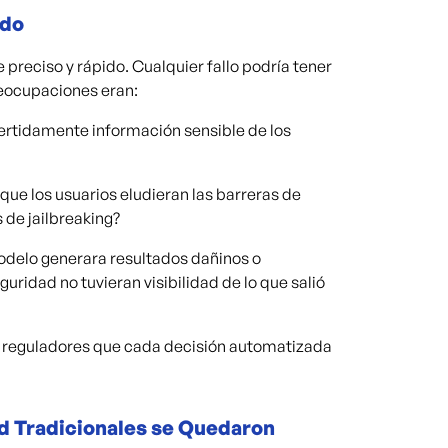
ado
 preciso y rápido. Cualquier fallo podría tener
reocupaciones eran:
vertidamente información sensible de los
ue los usuarios eludieran las barreras de
 de jailbreaking?
modelo generara resultados dañinos o
uridad no tuvieran visibilidad de lo que salió
 reguladores que cada decisión automatizada
d Tradicionales se Quedaron