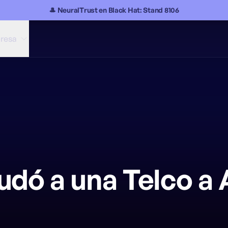
🎩 NeuralTrust en Black Hat: Stand 8106
resa
udó a una Telco a 