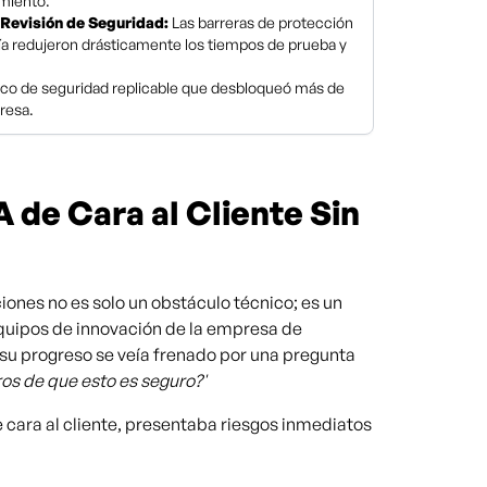
imiento.
 Revisión de Seguridad:
Las barreras de protección
ría redujeron drásticamente los tiempos de prueba y
co de seguridad replicable que desbloqueó más de
presa.
 de Cara al Cliente Sin
iones no es solo un obstáculo técnico; es un
quipos de innovación de la empresa de
u progreso se veía frenado por una pregunta
s de que esto es seguro?'
 cara al cliente, presentaba riesgos inmediatos