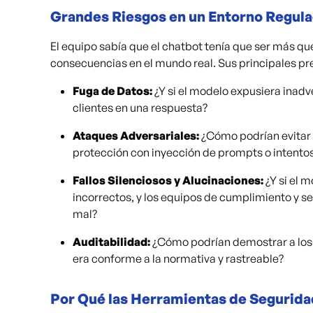
Grandes Riesgos en un Entorno Regul
El equipo sabía que el chatbot tenía que ser más que
consecuencias en el mundo real. Sus principales p
Fuga de Datos:
¿Y si el modelo expusiera inad
clientes en una respuesta?
Ataques Adversariales:
¿Cómo podrían evitar q
protección con inyección de prompts o intentos
Fallos Silenciosos y Alucinaciones:
¿Y si el 
incorrectos, y los equipos de cumplimiento y seg
mal?
Auditabilidad:
¿Cómo podrían demostrar a los
era conforme a la normativa y rastreable?
Por Qué las Herramientas de Segurida