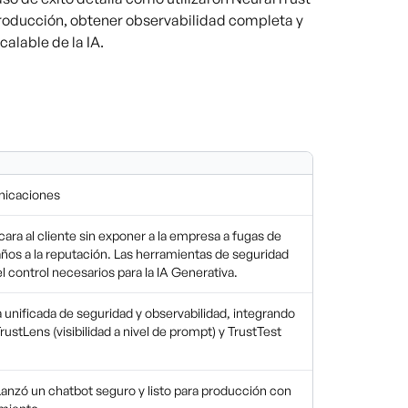
roducción, obtener observabilidad completa y
alable de la IA.
nicaciones
ra al cliente sin exponer a la empresa a fugas de
ños a la reputación. Las herramientas de seguridad
 el control necesarios para la IA Generativa.
nificada de seguridad y observabilidad, integrando
ustLens (visibilidad a nivel de prompt) y TrustTest
anzó un chatbot seguro y listo para producción con