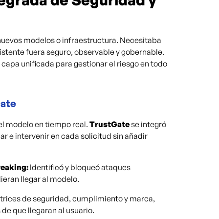
uevos modelos o infraestructura. Necesitaba
xistente fuera seguro, observable y gobernable.
apa unificada para gestionar el riesgo en todo
Gate
del modelo en tiempo real.
TrustGate
se integró
r e intervenir en cada solicitud sin añadir
reaking:
Identificó y bloqueó ataques
ieran llegar al modelo.
ctrices de seguridad, cumplimiento y marca,
e que llegaran al usuario.