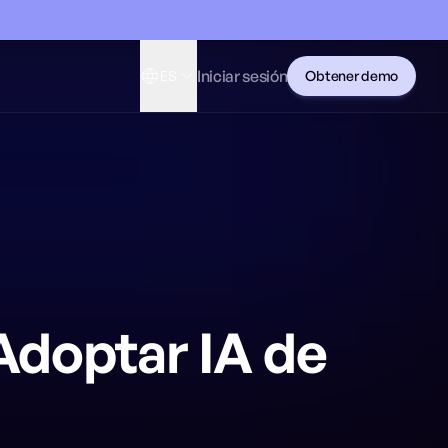
Iniciar sesión
ES
Obtener demo
Adoptar IA de