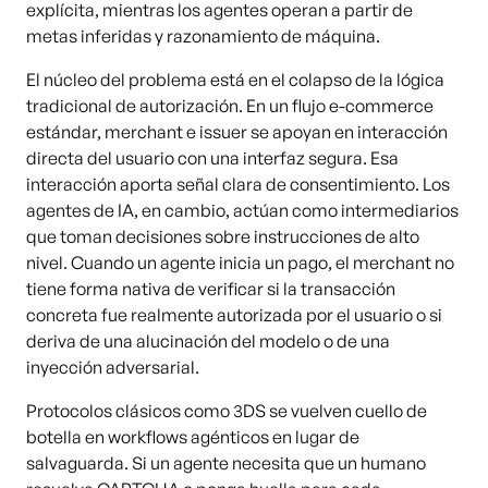
explícita, mientras los agentes operan a partir de
metas inferidas y razonamiento de máquina.
El núcleo del problema está en el colapso de la lógica
tradicional de autorización. En un flujo e-commerce
estándar, merchant e issuer se apoyan en interacción
directa del usuario con una interfaz segura. Esa
interacción aporta señal clara de consentimiento. Los
agentes de IA, en cambio, actúan como intermediarios
que toman decisiones sobre instrucciones de alto
nivel. Cuando un agente inicia un pago, el merchant no
tiene forma nativa de verificar si la transacción
concreta fue realmente autorizada por el usuario o si
deriva de una alucinación del modelo o de una
inyección adversarial.
Protocolos clásicos como 3DS se vuelven cuello de
botella en workflows agénticos en lugar de
salvaguarda. Si un agente necesita que un humano