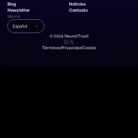
Blog
Noticias
Newsletter
Contacto
Idioma
Español
©
2026
NeuralTrust
Términos
Privacidad
Cookie