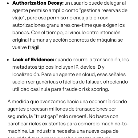
Authorization Decay:
un usuario puede delegar al
agente permiso amplio como "gestiona reservas de
viaje", pero ese permiso no encaja bien con
autorizaciones granulares one-time que exigen los
bancos. Con el tiempo, el vínculo entre intención
original humana y acción concreta de máquina se
vuelve frágil.
Lack of Evidence:
cuando ocurre la transacción, los
metadatos típicos incluyen IP, device ID y
localización. Para un agente en cloud, esas señales
suelen ser genéricas o fáciles de falsear, ofreciendo
utilidad casi nula para fraude o risk scoring.
A medida que avanzamos hacia una economía donde
agentes procesan millones de transacciones por
segundo, la "trust gap" solo crecerá. No basta con
parchear rieles existentes para comercio machine-to-
machine. La industria necesita una nueva capa de