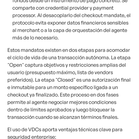
fondos desde un instrumento de pago concreto. Se
comparte con credential provider y payment
processor. Al desacoplarlo del checkout mandate, el
protocolo evita exponer datos financieros sensibles
al merchant o a la capa de orquestación del agente
más de lo necesario.
Estos mandatos existen en dos etapas para acomodar
el ciclo de vida de una transacción autónoma. La etapa
"Open" captura objetivos y restricciones amplias del
usuario (presupuesto máximo, lista de vendors
preferidos). La etapa "Closed" es una autorización final
e inmutable para un monto específico ligada a un
checkout ya finalizado. Este proceso en dos fases
permite al agente negociar mejores condiciones
dentro de límites aprobados y luego bloquear la
transacción cuando se alcanzan términos finales.
El uso de VDCs aporta ventajas técnicas clave para
seguridad enterprise: