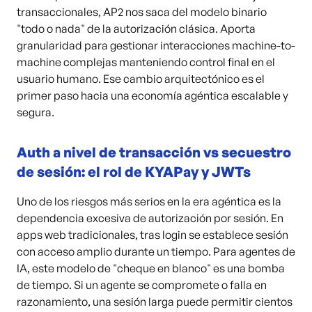
transaccionales, AP2 nos saca del modelo binario
"todo o nada" de la autorización clásica. Aporta
granularidad para gestionar interacciones machine-to-
machine complejas manteniendo control final en el
usuario humano. Ese cambio arquitectónico es el
primer paso hacia una economía agéntica escalable y
segura.
Auth a nivel de transacción vs secuestro
de sesión: el rol de KYAPay y JWTs
Uno de los riesgos más serios en la era agéntica es la
dependencia excesiva de autorización por sesión. En
apps web tradicionales, tras login se establece sesión
con acceso amplio durante un tiempo. Para agentes de
IA, este modelo de "cheque en blanco" es una bomba
de tiempo. Si un agente se compromete o falla en
razonamiento, una sesión larga puede permitir cientos