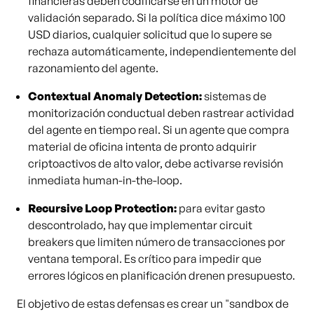
financieras deben codificarse en un motor de
validación separado. Si la política dice máximo 100
USD diarios, cualquier solicitud que lo supere se
rechaza automáticamente, independientemente del
razonamiento del agente.
Contextual Anomaly Detection:
sistemas de
monitorización conductual deben rastrear actividad
del agente en tiempo real. Si un agente que compra
material de oficina intenta de pronto adquirir
criptoactivos de alto valor, debe activarse revisión
inmediata human-in-the-loop.
Recursive Loop Protection:
para evitar gasto
descontrolado, hay que implementar circuit
breakers que limiten número de transacciones por
ventana temporal. Es crítico para impedir que
errores lógicos en planificación drenen presupuesto.
El objetivo de estas defensas es crear un "sandbox de