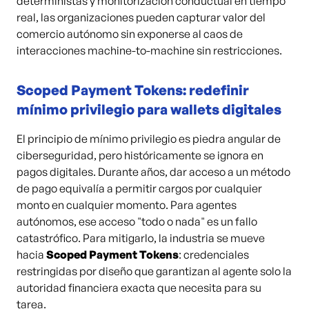
deterministas y monitorización conductual en tiempo
real, las organizaciones pueden capturar valor del
comercio autónomo sin exponerse al caos de
interacciones machine-to-machine sin restricciones.
Scoped Payment Tokens: redefinir
mínimo privilegio para wallets digitales
El principio de mínimo privilegio es piedra angular de
ciberseguridad, pero históricamente se ignora en
pagos digitales. Durante años, dar acceso a un método
de pago equivalía a permitir cargos por cualquier
monto en cualquier momento. Para agentes
autónomos, ese acceso "todo o nada" es un fallo
catastrófico. Para mitigarlo, la industria se mueve
hacia
Scoped Payment Tokens
: credenciales
restringidas por diseño que garantizan al agente solo la
autoridad financiera exacta que necesita para su
tarea.