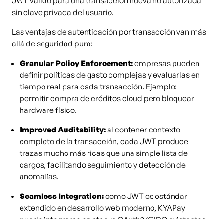
JWT válido para una transacción nueva no autorizada
sin clave privada del usuario.
Las ventajas de autenticación por transacción van más
allá de seguridad pura:
Granular Policy Enforcement:
empresas pueden
definir políticas de gasto complejas y evaluarlas en
tiempo real para cada transacción. Ejemplo:
permitir compra de créditos cloud pero bloquear
hardware físico.
Improved Auditability:
al contener contexto
completo de la transacción, cada JWT produce
trazas mucho más ricas que una simple lista de
cargos, facilitando seguimiento y detección de
anomalías.
Seamless Integration:
como JWT es estándar
extendido en desarrollo web moderno, KYAPay