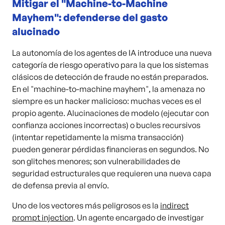
Mitigar el "Machine-to-Machine
Mayhem": defenderse del gasto
alucinado
La autonomía de los agentes de IA introduce una nueva
categoría de riesgo operativo para la que los sistemas
clásicos de detección de fraude no están preparados.
En el "machine-to-machine mayhem", la amenaza no
siempre es un hacker malicioso: muchas veces es el
propio agente. Alucinaciones de modelo (ejecutar con
confianza acciones incorrectas) o bucles recursivos
(intentar repetidamente la misma transacción)
pueden generar pérdidas financieras en segundos. No
son glitches menores; son vulnerabilidades de
seguridad estructurales que requieren una nueva capa
de defensa previa al envío.
Uno de los vectores más peligrosos es la
indirect
prompt injection
. Un agente encargado de investigar