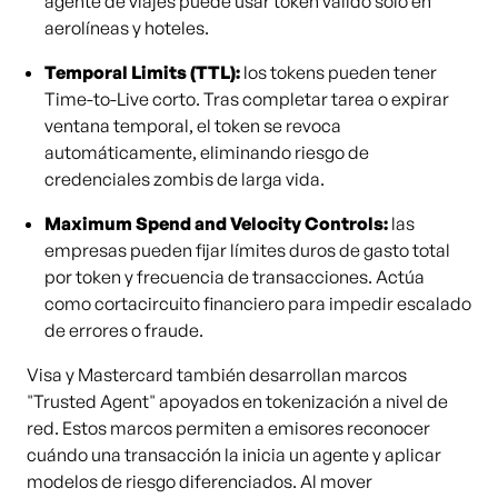
agente de viajes puede usar token válido solo en
aerolíneas y hoteles.
Temporal Limits (TTL):
los tokens pueden tener
Time-to-Live corto. Tras completar tarea o expirar
ventana temporal, el token se revoca
automáticamente, eliminando riesgo de
credenciales zombis de larga vida.
Maximum Spend and Velocity Controls:
las
empresas pueden fijar límites duros de gasto total
por token y frecuencia de transacciones. Actúa
como cortacircuito financiero para impedir escalado
de errores o fraude.
Visa y Mastercard también desarrollan marcos
"Trusted Agent" apoyados en tokenización a nivel de
red. Estos marcos permiten a emisores reconocer
cuándo una transacción la inicia un agente y aplicar
modelos de riesgo diferenciados. Al mover