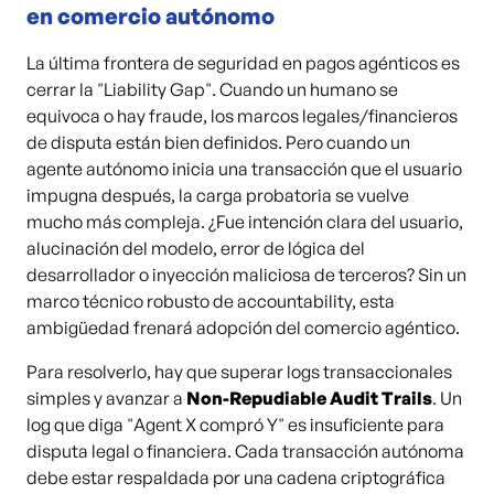
en comercio autónomo
La última frontera de seguridad en pagos agénticos es
cerrar la "Liability Gap". Cuando un humano se
equivoca o hay fraude, los marcos legales/financieros
de disputa están bien definidos. Pero cuando un
agente autónomo inicia una transacción que el usuario
impugna después, la carga probatoria se vuelve
mucho más compleja. ¿Fue intención clara del usuario,
alucinación del modelo, error de lógica del
desarrollador o inyección maliciosa de terceros? Sin un
marco técnico robusto de accountability, esta
ambigüedad frenará adopción del comercio agéntico.
Para resolverlo, hay que superar logs transaccionales
simples y avanzar a
Non-Repudiable Audit Trails
. Un
log que diga "Agent X compró Y" es insuficiente para
disputa legal o financiera. Cada transacción autónoma
debe estar respaldada por una cadena criptográfica