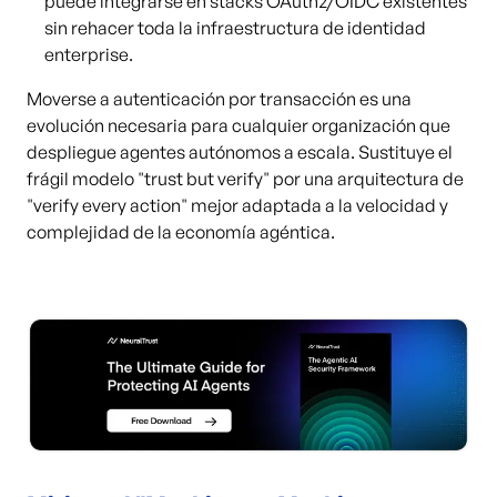
puede integrarse en stacks OAuth2/OIDC existentes
sin rehacer toda la infraestructura de identidad
enterprise.
Moverse a autenticación por transacción es una
evolución necesaria para cualquier organización que
despliegue agentes autónomos a escala. Sustituye el
frágil modelo "trust but verify" por una arquitectura de
"verify every action" mejor adaptada a la velocidad y
complejidad de la economía agéntica.