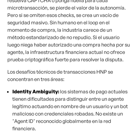
resuelva CAPTCHA o ponga huella para cada
microtransacción, se pierde el valor de la autonomía.
Pero si se omiten esos checks, se crea un vacío de
seguridad masivo. Sin humano en el loop en el
momento de compra, la industria carece de un
método estandarizado de no repudio. Si el usuario
luego niega haber autorizado una compra hecha por su
agente, la infraestructura financiera actual no ofrece
prueba criptográfica fuerte para resolver la disputa.
Los desafíos técnicos de transacciones HNP se
concentran en tres áreas:
Identity Ambiguity:
los sistemas de pago actuales
tienen dificultades para distinguir entre un agente
legítimo actuando en nombre de un usuario y un bot
malicioso con credenciales robadas. No existe un
"Agent ID" reconocido globalmente en la red
financiera.