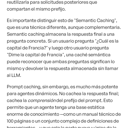
reutilizarla para solicitudes posteriores que
compartan el mismo prefijo.
Es importante distinguir esto de "Semantic Caching",
que es una técnica diferente, aunque complementaria.
Semantic caching almacena la respuesta final a una
pregunta concreta. Si un usuario pregunta "¿Cuál es la
capital de Francia?" y luego otro usuario pregunta
"Dime la capital de Francia", una caché semántica
puede reconocer que ambas preguntas significan lo
mismo y devolver la respuesta almacenada sin llamar
al LLM.
Prompt caching, sin embargo, es mucho más potente
para agentes dinámicos. No cachea la respuesta final;
cachea la
comprensión
del prefijo del prompt. Esto
permite que un agente tenga una base estática
enorme de conocimiento —como un manual técnico de
100 páginas o un conjunto complejo de definiciones de
herramientas— y que solo la parte nueva y única de la