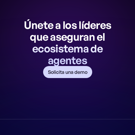
Únete a los líderes
que aseguran el
ecosistema de
agentes
Solicita una demo