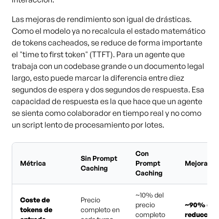
Las mejoras de rendimiento son igual de drásticas.
Como el modelo ya no recalcula el estado matemático
de tokens cacheados, se reduce de forma importante
el "time to first token" (TTFT). Para un agente que
trabaja con un codebase grande o un documento legal
largo, esto puede marcar la diferencia entre diez
segundos de espera y dos segundos de respuesta. Esa
capacidad de respuesta es la que hace que un agente
se sienta como colaborador en tiempo real y no como
un script lento de procesamiento por lotes.
Con
Sin Prompt
Métrica
Prompt
Mejora
Caching
Caching
~10% del
Coste de
Precio
precio
~90% de
tokens de
completo en
completo
reducción