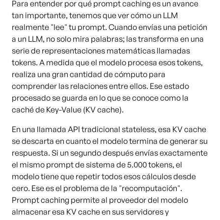
Para entender por qué prompt caching es un avance
tan importante, tenemos que ver cómo un LLM
realmente "lee" tu prompt. Cuando envías una petición
a un LLM, no solo mira palabras; las transforma en una
serie de representaciones matemáticas llamadas
tokens. A medida que el modelo procesa esos tokens,
realiza una gran cantidad de cómputo para
comprender las relaciones entre ellos. Ese estado
procesado se guarda en lo que se conoce como la
caché de Key-Value (KV cache).
En una llamada API tradicional stateless, esa KV cache
se descarta en cuanto el modelo termina de generar su
respuesta. Si un segundo después envías exactamente
el mismo prompt de sistema de 5.000 tokens, el
modelo tiene que repetir todos esos cálculos desde
cero. Ese es el problema de la "recomputación".
Prompt caching permite al proveedor del modelo
almacenar esa KV cache en sus servidores y