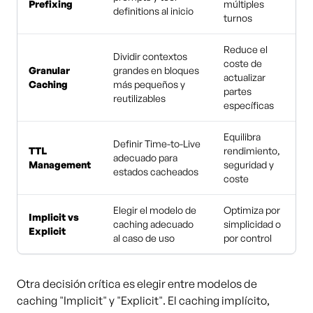
Prefixing
múltiples
definitions al inicio
turnos
Reduce el
Dividir contextos
coste de
Granular
grandes en bloques
actualizar
Caching
más pequeños y
partes
reutilizables
específicas
Equilibra
Definir Time-to-Live
TTL
rendimiento,
adecuado para
Management
seguridad y
estados cacheados
coste
Elegir el modelo de
Optimiza por
Implicit vs
caching adecuado
simplicidad o
Explicit
al caso de uso
por control
Otra decisión crítica es elegir entre modelos de
caching "Implicit" y "Explicit". El caching implícito,