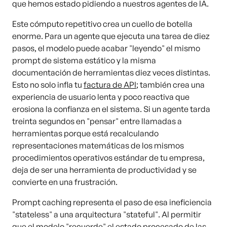
que hemos estado pidiendo a nuestros agentes de IA.
Este cómputo repetitivo crea un cuello de botella
enorme. Para un agente que ejecuta una tarea de diez
pasos, el modelo puede acabar "leyendo" el mismo
prompt de sistema estático y la misma
documentación de herramientas diez veces distintas.
Esto no solo infla tu
factura de API
; también crea una
experiencia de usuario lenta y poco reactiva que
erosiona la confianza en el sistema. Si un agente tarda
treinta segundos en "pensar" entre llamadas a
herramientas porque está recalculando
representaciones matemáticas de los mismos
procedimientos operativos estándar de tu empresa,
deja de ser una herramienta de productividad y se
convierte en una frustración.
Prompt caching representa el paso de esa ineficiencia
"stateless" a una arquitectura "stateful". Al permitir
que el modelo "recuerde" el estado procesado de las