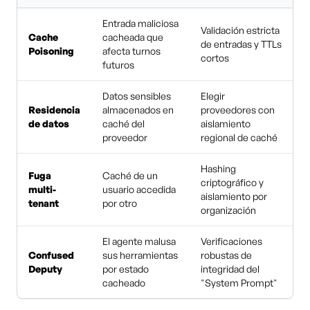
Entrada maliciosa
Validación estricta
Cache
cacheada que
de entradas y TTLs
Poisoning
afecta turnos
cortos
futuros
Datos sensibles
Elegir
Residencia
almacenados en
proveedores con
de datos
caché del
aislamiento
proveedor
regional de caché
Hashing
Fuga
Caché de un
criptográfico y
multi-
usuario accedida
aislamiento por
tenant
por otro
organización
El agente malusa
Verificaciones
Confused
sus herramientas
robustas de
Deputy
por estado
integridad del
cacheado
"System Prompt"