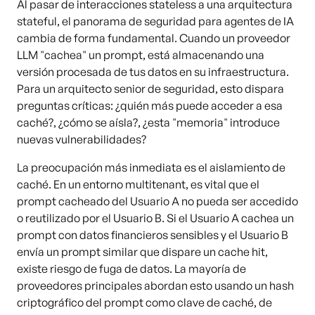
Al pasar de interacciones stateless a una arquitectura
stateful, el panorama de seguridad para agentes de IA
cambia de forma fundamental. Cuando un proveedor
LLM "cachea" un prompt, está almacenando una
versión procesada de tus datos en su infraestructura.
Para un arquitecto senior de seguridad, esto dispara
preguntas críticas: ¿quién más puede acceder a esa
caché?, ¿cómo se aísla?, ¿esta "memoria" introduce
nuevas vulnerabilidades?
La preocupación más inmediata es el aislamiento de
caché. En un entorno multitenant, es vital que el
prompt cacheado del Usuario A no pueda ser accedido
o reutilizado por el Usuario B. Si el Usuario A cachea un
prompt con datos financieros sensibles y el Usuario B
envía un prompt similar que dispare un cache hit,
existe riesgo de fuga de datos. La mayoría de
proveedores principales abordan esto usando un hash
criptográfico del prompt como clave de caché, de