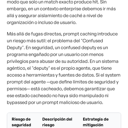
modo que solo un match exacto produce hit. Sin
embargo, en un contexto enterprise debemos ir más
allá y asegurar aislamiento de caché a nivel de
organización o incluso de usuario.
Más allá de fugas directas, prompt caching introduce
un riesgo más sutil: el problema del "Confused
Deputy". En seguridad, un confused deputy es un
programa engañado por un usuario con menos
privilegios para abusar de su autoridad. En un sistema
agéntico, el "deputy" es el propio agente, que tiene
acceso a herramientas y fuentes de datos. Si el system
prompt del agente —que define límites de seguridad y
permisos— está cacheado, debemos garantizar que
ese estado cacheado no haya sido manipulado ni
bypassed por un prompt malicioso de usuario.
Riesgo de
Descripción del
Estrategia de
seguridad
riesgo
mitigación