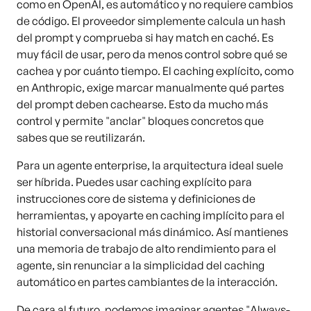
como en OpenAI, es automático y no requiere cambios
de código. El proveedor simplemente calcula un hash
del prompt y comprueba si hay match en caché. Es
muy fácil de usar, pero da menos control sobre qué se
cachea y por cuánto tiempo. El caching explícito, como
en Anthropic, exige marcar manualmente qué partes
del prompt deben cachearse. Esto da mucho más
control y permite "anclar" bloques concretos que
sabes que se reutilizarán.
Para un agente enterprise, la arquitectura ideal suele
ser híbrida. Puedes usar caching explícito para
instrucciones core de sistema y definiciones de
herramientas, y apoyarte en caching implícito para el
historial conversacional más dinámico. Así mantienes
una memoria de trabajo de alto rendimiento para el
agente, sin renunciar a la simplicidad del caching
automático en partes cambiantes de la interacción.
De cara al futuro, podemos imaginar agentes "Always-